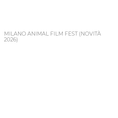
MILANO ANIMAL FILM FEST (NOVITÀ
2026)