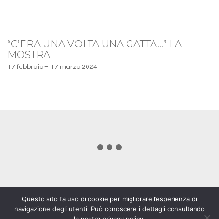
“C’ERA UNA VOLTA UNA GATTA…” LA
MOSTRA
17 febbraio – 17 marzo 2024
Questo sito fa uso di cookie per migliorare l’esperienza di
navigazione degli utenti. Può conoscere i dettagli consultando
la nostra privacy policy.