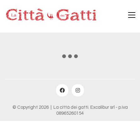
© Copyright 2026 |
La città dei gatti
. Excalibur srl - p.iva
08965260154