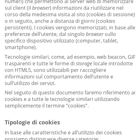
numeri) che permettono al server web di memorizzare
sul client (il
browser
) informazioni da riutilizzare nel
corso della medesima visita al sito (cookies di sessione)
o in seguito, anche a distanza di giorni (cookies
persistenti). I cookies vengono memorizzati, in base alle
preferenze dell’utente, dal singolo
browser
sullo
specifico dispositivo utilizzato (computer, tablet,
smartphone).
Tecnologie similari, come, ad esempio, web beacon, GIF
trasparenti e tutte le forme di
storage
locale introdotte
con HTML5, sono utilizzabili per raccogliere
informazioni sul comportamento dell’utente e
sull’utilizzo dei servizi.
Nel seguito di questo documento faremo riferimento ai
cookies e a tutte le tecnologie similari utilizzando
semplicemente il termine “cookies”.
Tipologie di cookies
In base alle caratteristiche e all’utilizzo dei cookies
possiamo distinguere diverse categorie: