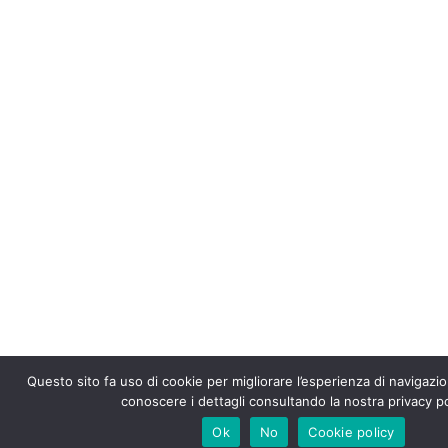
Questo sito fa uso di cookie per migliorare l’esperienza di navigazio
conoscere i dettagli consultando la nostra privacy po
Ok
No
Cookie policy