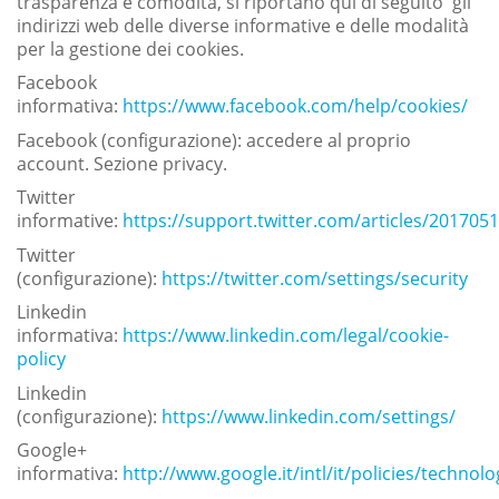
trasparenza e comodità, si riportano qui di seguito gli
indirizzi web delle diverse informative e delle modalità
per la gestione dei cookies.
Facebook
informativa:
https://www.facebook.com/help/cookies/
Facebook (configurazione): accedere al proprio
account. Sezione privacy.
Twitter
informative:
https://support.twitter.com/articles/201705
Twitter
(configurazione):
https://twitter.com/settings/security
Linkedin
informativa:
https://www.linkedin.com/legal/cookie-
policy
Linkedin
(configurazione):
https://www.linkedin.com/settings/
Google+
informativa:
http://www.google.it/intl/it/policies/technol