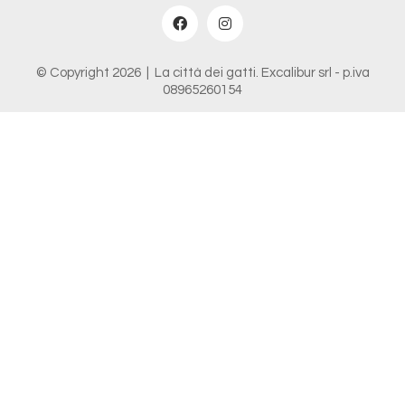
© Copyright 2026 |
La città dei gatti
. Excalibur srl - p.iva
08965260154