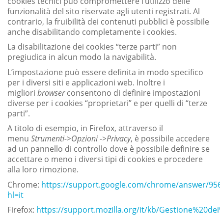
cookies tecnici può compromettere l’utilizzo delle
funzionalità del sito riservate agli utenti registrati. Al
contrario, la fruibilità dei contenuti pubblici è possibile
anche disabilitando completamente i cookies.
La disabilitazione dei cookies “terze parti” non
pregiudica in alcun modo la navigabilità.
L’impostazione può essere definita in modo specifico
per i diversi siti e applicazioni web. Inoltre i
migliori
browser
consentono di definire impostazioni
diverse per i cookies “proprietari” e per quelli di “terze
parti”.
A titolo di esempio, in Firefox, attraverso il
menu
Strumenti->Opzioni ->Privacy
, è possibile accedere
ad un pannello di controllo dove è possibile definire se
accettare o meno i diversi tipi di cookies e procedere
alla loro rimozione.
Chrome:
https://support.google.com/chrome/answer/95
hl=it
Firefox:
https://support.mozilla.org/it/kb/Gestione%20de