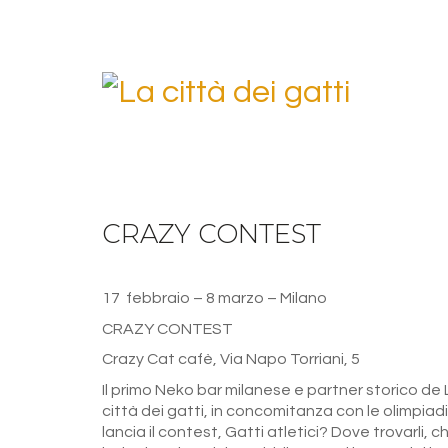
CRAZY CONTEST
17 febbraio – 8 marzo – Milano
CRAZY CONTEST
Crazy Cat cafè, Via Napo Torriani, 5
Il
primo Neko bar milanese e partner storico de 
città dei gatti, in concomitanza con le olimpiadi
lancia il contest,
Gatti atletici? Dove trovarli,
c