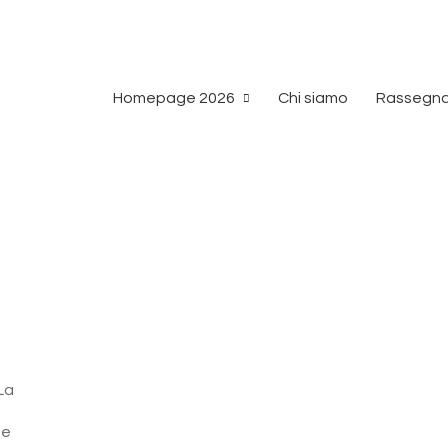
Homepage 2026
Chi siamo
Rassegna
La
he