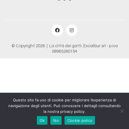
© Copyright 2026 |
La città dei gatti
. Excalibur srl - p.iva
08965260154
Questo sito fa uso di cookie per migliorare l’esperienza di
navigazione degli utenti. Può conoscere i dettagli consultando
la nostra privacy policy.
Ok
No
Cookie policy